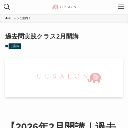
ホーム
ご案内
過去問実践クラス2月開講
ご案内
【2026年2月開講｜過去