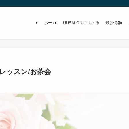
ホーム
UUSALONについて
最新情報
定レッスン/お茶会