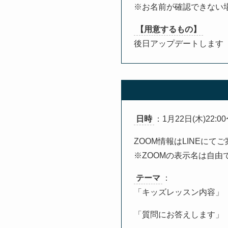
※お名前が確認できない
【用意するもの】
後日アップデートします
日時
：1月22日(木)22:00
ZOOM情報はLINEにてご
※ZOOMの表示名は自由
テーマ
：
「キッズレッスン内容」
「質問にお答えします」