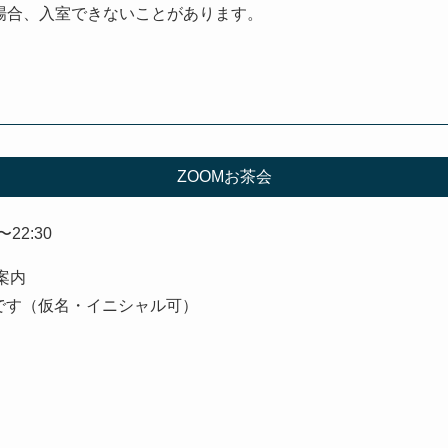
場合、入室できないことがあります。
ZOOMお茶会
〜22:30
案内
です（仮名・イニシャル可）