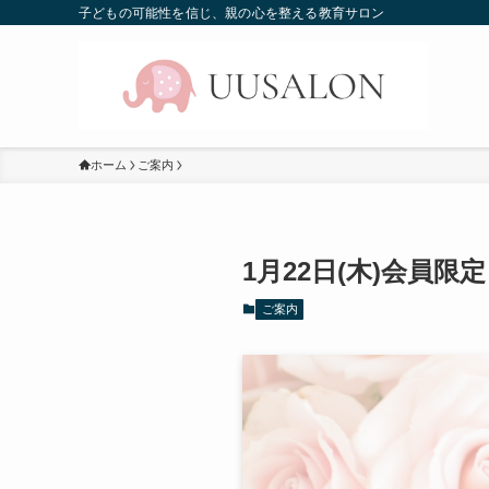
子どもの可能性を信じ、親の心を整える教育サロン
ホーム
ご案内
1月22日(木)会員限
ご案内