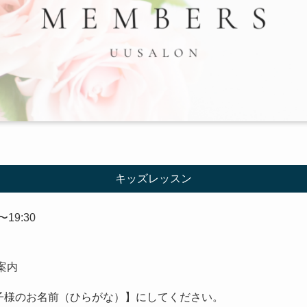
キッズレッスン
〜19:30
案内
お子様のお名前（ひらがな）】にしてください。