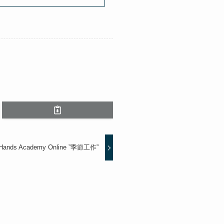
le Hands Academy Online ”季節工作”