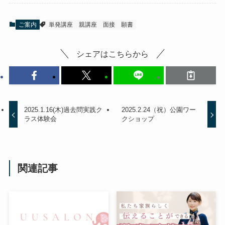
ご案内
単発講座
親講座
面接
願書
シェアはこちらから
2025.1.16(木)過去問実践ク
2025.2.24（祝）公園ワー
ラス体験会
クショップ
関連記事